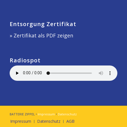
Entsorgung Zertifikat
» Zertifikat als PDF zeigen
Radiospot
BATTERIE ZIPPEL •
Impressum
•
Datenschutz
Impressum
Datenschutz
AGB