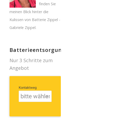
finden Sie
meinen Blick hinter die
Kulissen von Batterie Zippel -
Gabriele Zippel.
Batterieentsorgung
Nur 3 Schritte zum
Angebot
Kontaktweg