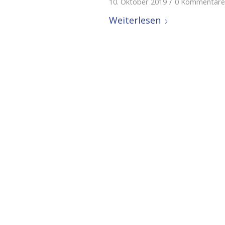
/
10. Oktober 2019
0 Kommentare
Weiterlesen