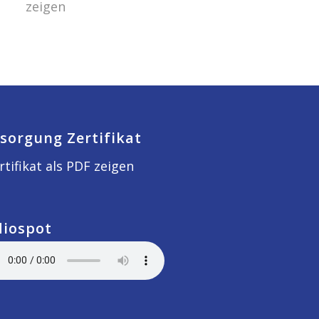
zeigen
sorgung Zertifikat
rtifikat als PDF zeigen
diospot