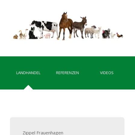
LANDHANDEL
REFERENZEN
VIDEOS
Zippel Frauenhagen