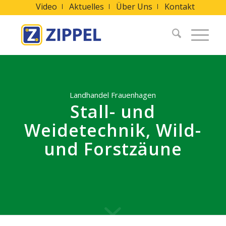
Video
Aktuelles
Über Uns
Kontakt
Landhandel Frauenhagen
Stall- und
Weidetechnik, Wild-
und Forstzäune