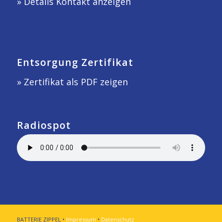
»
Details Kontakt anzeigen
Entsorgung Zertifikat
» Zertifikat als PDF zeigen
Radiospot
BATTERIE ZIPPEL •
Impressum
•
Datenschutz