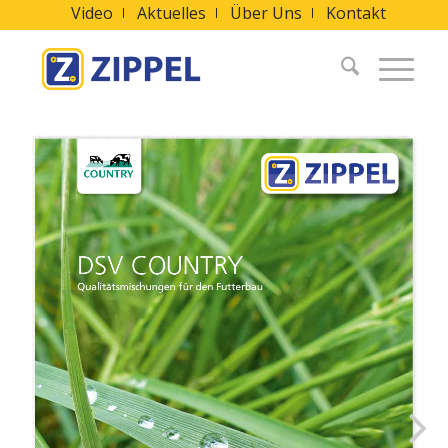
Video
Aktuelles
Über Uns
Kontakt