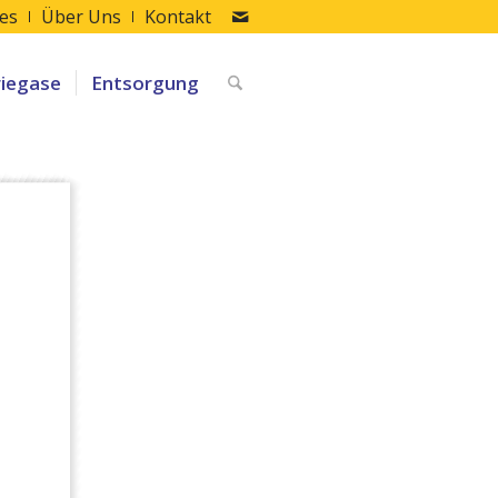
les
Über Uns
Kontakt
riegase
Entsorgung