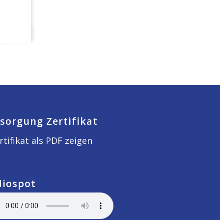
sorgung Zertifikat
rtifikat als PDF zeigen
diospot