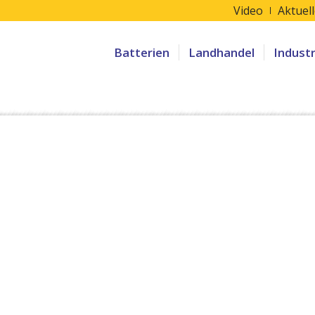
Video
Aktuel
Batterien
Landhandel
Indust