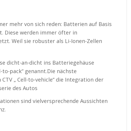
er mehr von sich reden: Batterien auf Basis
. Diese werden immer öfter in
zt. Weil sie robuster als Li-Ionen-Zellen
se dicht-an-dicht ins Batteriegehäuse
l-to-pack“ genannt.Die nächste
CTV „ Cell-to-vehicle“ die Integration der
serie des Autos
ationen sind vielversprechende Aussichten
nz.