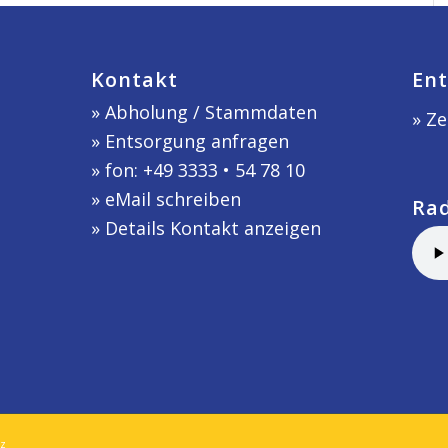
Kontakt
Ent
»
Abholung / Stammdaten
» Ze
»
Entsorgung anfragen
» fon: +49 3333 • 54 78 10
»
eMail schreiben
Ra
»
Details Kontakt anzeigen
z