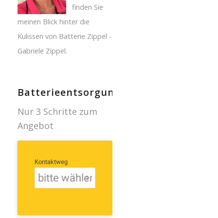
finden Sie
meinen Blick hinter die
Kulissen von Batterie Zippel -
Gabriele Zippel.
Batterieentsorgung
Nur 3 Schritte zum
Angebot
Kontaktweg