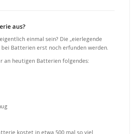
erie aus?
eigentlich einmal sein? Die „eierlegende
 bei Batterien erst noch erfunden werden.
r an heutigen Batterien folgendes:
nug
atterie kostet in etwa 500 mal so viel