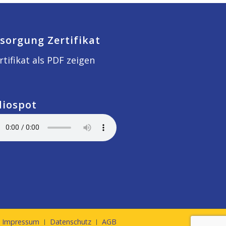
sorgung Zertifikat
rtifikat als PDF zeigen
diospot
Impressum
Datenschutz
AGB