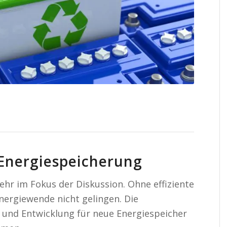
Bilanz
 Energiespeicherung
hr im Fokus der Diskussion. Ohne effiziente
nergiewende nicht gelingen. Die
g und Entwicklung für neue Energiespeicher