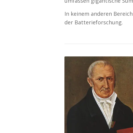
umfassen gigantische Su
In keinem anderen Bereich
der Batterieforschung.