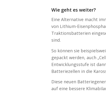
Wie geht es weiter?
Eine Alternative macht imm
von Lithium-Eisenphosphat
Traktionsbatterien eingeset
sind.
So können sie beispielswei
gepackt werden, auch „Cel
Entwicklungsstufe ist dann 
Batteriezellen in die Karos
Diese neuen Batteriegener
auf eine bessere Klimabila