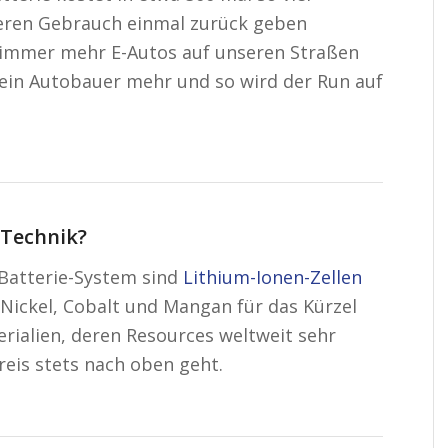
teren Gebrauch einmal zurück geben
 immer mehr E-Autos auf unseren Straßen
 kein Autobauer mehr und so wird der Run auf
 Technik?
Batterie-System sind
Lithium-Ionen-Zellen
ickel, Cobalt und Mangan für das Kürzel
rialien, deren Resources weltweit sehr
reis stets nach oben geht.