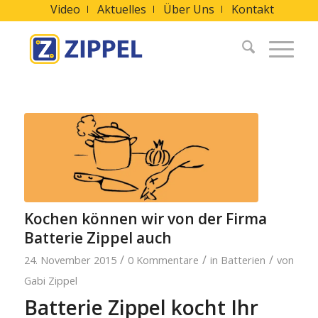
Video
Aktuelles
Über Uns
Kontakt
Kochen können wir von der Firma
Batterie Zippel auch
/
/
/
24. November 2015
0 Kommentare
in
Batterien
von
Gabi Zippel
Batterie Zippel kocht Ihr