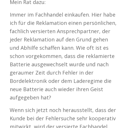
Mein Rat dazu:
Immer im Fachhandel einkaufen. Hier habe
ich für die Reklamation einen persönlichen,
fachlich versierten Ansprechpartner, der
jeder Reklamation auf den Grund gehen
und Abhilfe schaffen kann. Wie oft ist es
schon vorgekommen, dass die reklamierte
Batterie ausgewechselt wurde und nach
geraumer Zeit durch Fehler in der
Bordelektronik oder dem Laderegime die
neue Batterie auch wieder ihren Geist
aufgegeben hat?
Wenn sich jetzt noch herausstellt, dass der
Kunde bei der Fehlersuche sehr kooperativ
mitwirkt, wird der versierte Fachhandel