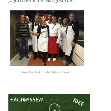
Jogurtcreme mit Mangosorbet
Team Zippel mit Eventkoch Rainer Goerling