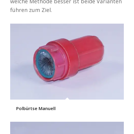
welche Methode besser ist beide Varianten
führen zum Ziel.
Polbürtse Manuell