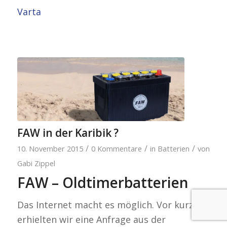
Varta
FAW in der Karibik ?
/
/
/
10. November 2015
0 Kommentare
in
Batterien
von
Gabi Zippel
FAW – Oldtimerbatterien
Das Internet macht es möglich. Vor kurzem
erhielten wir eine Anfrage aus der