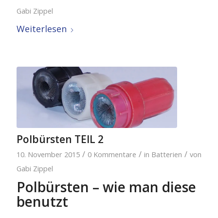
Gabi Zippel
Weiterlesen
Polbürsten TEIL 2
/
/
/
10. November 2015
0 Kommentare
in
Batterien
von
Gabi Zippel
Polbürsten – wie man diese
benutzt