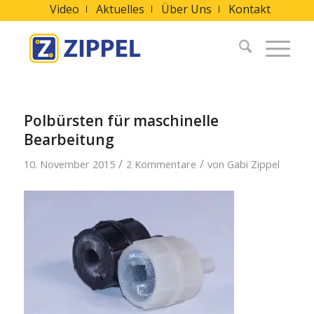
Video
Aktuelles
Über Uns
Kontakt
Polbürsten für maschinelle
Bearbeitung
/
/
10. November 2015
2 Kommentare
von
Gabi Zippel