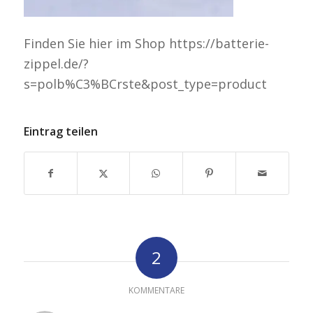
Finden Sie hier im Shop https://batterie-
zippel.de/?
s=polb%C3%BCrste&post_type=product
Eintrag teilen
2
KOMMENTARE