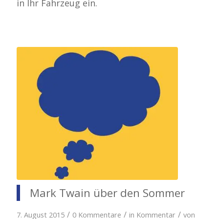
in Ihr Fahrzeug ein.
Mark Twain über den Sommer
/
/
/
7. August 2015
0 Kommentare
in
Kommentar
von