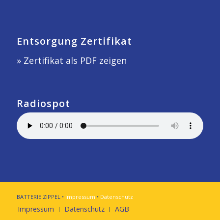
Entsorgung Zertifikat
» Zertifikat als PDF zeigen
Radiospot
BATTERIE ZIPPEL •
Impressum
•
Datenschutz
Impressum
Datenschutz
AGB