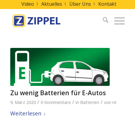
Video
Aktuelles
Über Uns
Kontakt
Zu wenig Batterien für E-Autos
/
/
/
9. März 2020
0 Kommentare
in
Batterien
von
nt
Weiterlesen