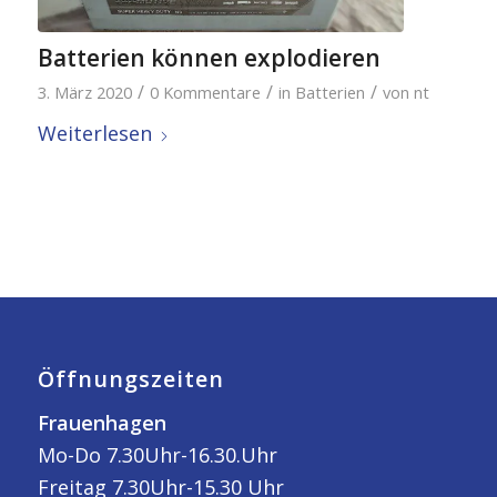
Batterien können explodieren
/
/
/
3. März 2020
0 Kommentare
in
Batterien
von
nt
Weiterlesen
Öffnungszeiten
Frauenhagen
Mo-Do 7.30Uhr-16.30.Uhr
Freitag 7.30Uhr-15.30 Uhr