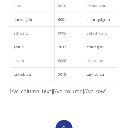
blau
5010
enzianblau
dunkelgrün
6001
smaragdgrün
schwarz
9005
tiefschwarz
graun
7037
staubgrau
braun
8008
olivbraun
türkisblau
5018
türkisblau
[/vc_column_text][/vc_column][/vc_row]