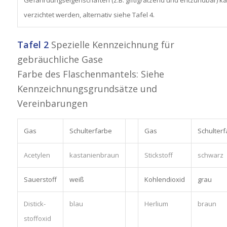
verzichtet werden, alternativ siehe Tafel 4.
Tafel 2
Spezielle Kennzeichnung für
gebräuchliche Gase
Farbe des Flaschenmantels: Siehe
Kennzeichnungsgrundsätze und
Vereinbarungen
Gas
Schulterfarbe
Gas
Schulterf
Acetylen
kastanienbraun
Stickstoff
schwarz
Sauerstoff
weiß
Kohlendioxid
grau
Distick-
blau
Herlium
braun
stoffoxid