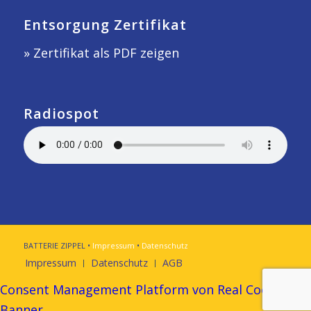
Entsorgung Zertifikat
» Zertifikat als PDF zeigen
Radiospot
BATTERIE ZIPPEL •
Impressum
•
Datenschutz
Impressum
Datenschutz
AGB
Consent Management Platform von Real Cookie
Banner