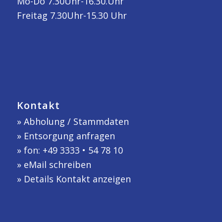
Mo-Do 7.30Uhr-16.30.Uhr
Freitag 7.30Uhr-15.30 Uhr
Kontakt
»
Abholung / Stammdaten
»
Entsorgung anfragen
» fon: +49 3333 • 54 78 10
»
eMail schreiben
»
Details Kontakt anzeigen