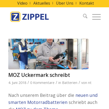
Video
Aktuelles
Über Uns
Kontakt
MOZ Uckermark schreibt
/
/
/
4. Juni 2018
0 Kommentare
in
Batterien
von
nt
Nach unserem Beitrag über die
neuen und
smarten Motorradbatterien
schriebt auch