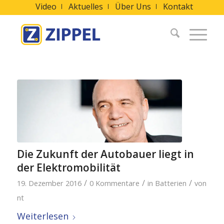
Video
Aktuelles
Über Uns
Kontakt
Die Zukunft der Autobauer liegt in
der Elektromobilität
/
/
/
19. Dezember 2016
0 Kommentare
in
Batterien
von
nt
Weiterlesen