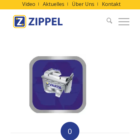
Video
Aktuelles
Über Uns
Kontakt
0