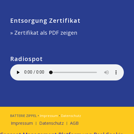
Entsorgung Zertifikat
» Zertifikat als PDF zeigen
Radiospot
BATTERIE ZIPPEL •
Impressum
•
Datenschutz
Impressum
Datenschutz
AGB