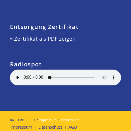
Entsorgung Zertifikat
» Zertifikat als PDF zeigen
Radiospot
BATTERIE ZIPPEL •
Impressum
•
Datenschutz
Impressum
Datenschutz
AGB