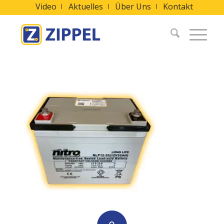
Video
Aktuelles
Über Uns
Kontakt