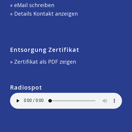
»
eMail schreiben
»
Details Kontakt anzeigen
Entsorgung Zertifikat
» Zertifikat als PDF zeigen
Radiospot