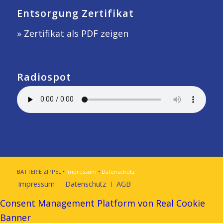
Entsorgung Zertifikat
» Zertifikat als PDF zeigen
Radiospot
BATTERIE ZIPPEL •
Impressum
•
Datenschutz
Impressum
Datenschutz
AGB
Consent Management Platform von Real Cookie
Banner