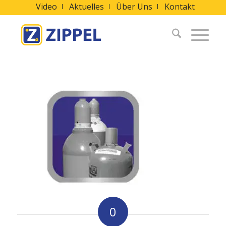
Video
Aktuelles
Über Uns
Kontakt
0