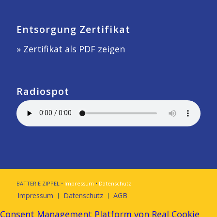
Entsorgung Zertifikat
» Zertifikat als PDF zeigen
Radiospot
BATTERIE ZIPPEL •
Impressum
•
Datenschutz
Impressum
Datenschutz
AGB
Consent Management Platform von Real Cookie