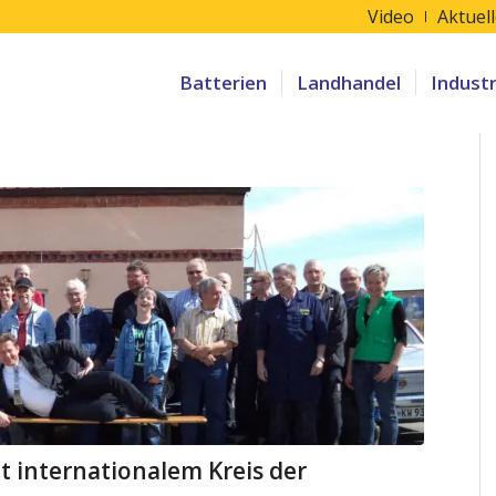
Video
Aktuel
Batterien
Landhandel
Indust
 internationalem Kreis der