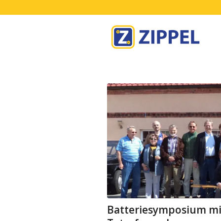
sagt:
Batteriesymposium mit