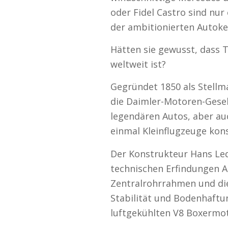
oder Fidel Castro sind nur
der ambitionierten Autoke
Hätten sie gewusst, dass 
weltweit ist?
Gegründet 1850 als Stellm
die Daimler-Motoren-Gese
legendären Autos, aber au
einmal Kleinflugzeuge kon
Der Konstrukteur Hans Led
technischen Erfindungen A
Zentralrohrrahmen und di
Stabilität und Bodenhaftu
luftgekühlten V8 Boxermo