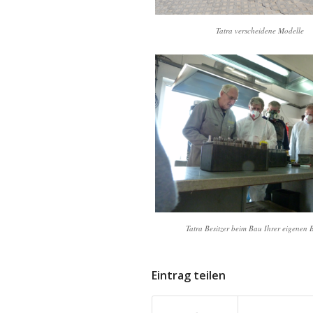
Tatra verscheidene Modelle
Tatra Besitzer beim Bau Ihrer eigenen B
Eintrag teilen