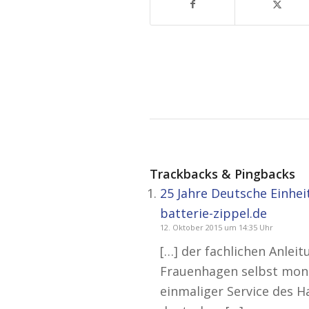
Trackbacks & Pingbacks
25 Jahre Deutsche Einheit
batterie-zippel.de
12. Oktober 2015 um 14:35 Uhr
[…] der fachlichen Anlei
Frauenhagen selbst mont
einmaliger Service des H