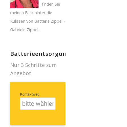
finden Sie
meinen Blick hinter die
Kulissen von Batterie Zippel -
Gabriele Zippel.
Batterieentsorgung
Nur 3 Schritte zum
Angebot
Kontaktweg