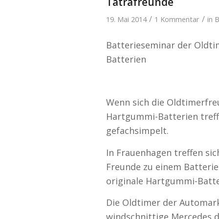
Tatrafreunde
/
/
19. Mai 2014
1 Kommentar
in
B
Batterieseminar der Oldt
Batterien
Wenn sich die Oldtimerfreu
Hartgummi-Batterien treff
gefachsimpelt.
In Frauenhagen treffen sic
Freunde zu einem Batterie
originale Hartgummi-Batte
Die Oldtimer der Automark
windschnittige Mercedes d