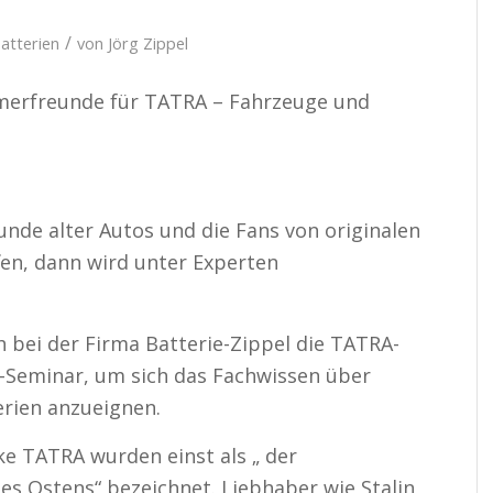
/
atterien
von
Jörg Zippel
imerfreunde für TATRA – Fahrzeuge und
nde alter Autos und die Fans von originalen
en, dann wird unter Experten
h bei der Firma Batterie-Zippel die TATRA-
-Seminar, um sich das Fachwissen über
rien anzueignen.
e TATRA wurden einst als „ der
es Ostens“ bezeichnet. Liebhaber wie Stalin