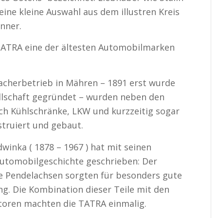
 eine kleine Auswahl aus dem illustren Kreis
nner.
TATRA eine der ältesten Automobilmarken
acherbetrieb in Mähren – 1891 erst wurde
llschaft gegründet – wurden neben den
ch Kühlschränke, LKW und kurzzeitig sogar
struiert und gebaut.
winka ( 1878 – 1967 ) hat mit seinen
utomobilgeschichte geschrieben: Der
e Pendelachsen sorgten für besonders gute
ng. Die Kombination dieser Teile mit den
toren machten die TATRA einmalig.