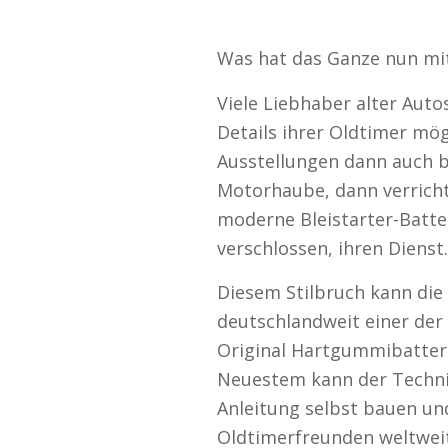
Was hat das Ganze nun mit
Viele Liebhaber alter Auto
Details ihrer Oldtimer mög
Ausstellungen dann auch 
Motorhaube, dann verricht
moderne Bleistarter-Batte
verschlossen, ihren Dienst.
Diesem Stilbruch kann die 
deutschlandweit einer der
Original Hartgummibatteri
Neuestem kann der Technik
Anleitung selbst bauen u
Oldtimerfreunden weltweit