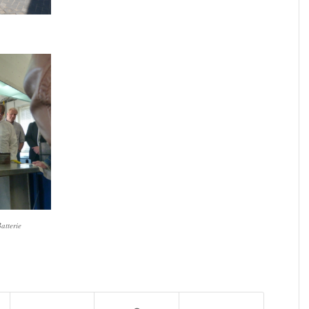
atterie