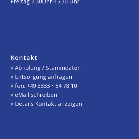
Freitag 7.30Uhr-15.30 Uhr
Kontakt
»
Abholung / Stammdaten
»
Entsorgung anfragen
» fon: +49 3333 • 54 78 10
»
eMail schreiben
»
Details Kontakt anzeigen