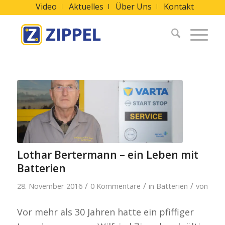
Video
Aktuelles
Über Uns
Kontakt
Lothar Bertermann – ein Leben mit
Batterien
/
/
/
28. November 2016
0 Kommentare
in
Batterien
von
Vor mehr als 30 Jahren hatte ein pfiffiger