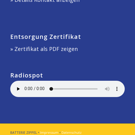
Entsorgung Zertifikat
» Zertifikat als PDF zeigen
Radiospot
BATTERIE ZIPPEL •
Impressum
•
Datenschutz