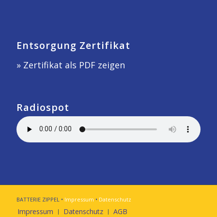
Entsorgung Zertifikat
» Zertifikat als PDF zeigen
Radiospot
BATTERIE ZIPPEL •
Impressum
•
Datenschutz
Impressum
Datenschutz
AGB