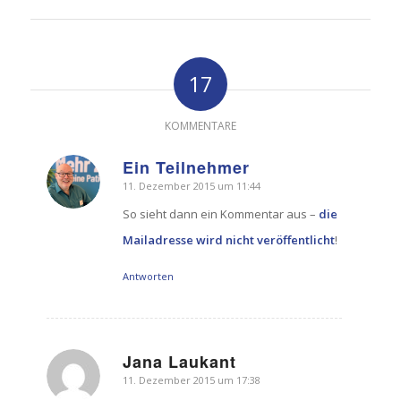
17
KOMMENTARE
Ein Teilnehmer
11. Dezember 2015 um 11:44
sagte:
So sieht dann ein Kommentar aus –
die
Mailadresse wird nicht veröffentlicht
!
Antworten
Jana Laukant
11. Dezember 2015 um 17:38
sagte: