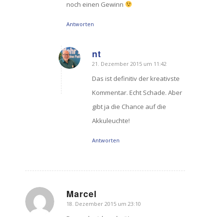
noch einen Gewinn
Antworten
nt
21. Dezember 2015 um 11:42
sagte:
Das ist definitiv der kreativste
Kommentar. Echt Schade. Aber
gibt ja die Chance auf die
Akkuleuchte!
Antworten
Marcel
18. Dezember 2015 um 23:10
sagte: