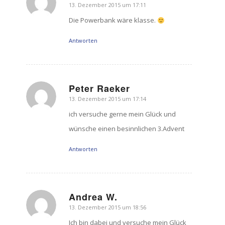
13. Dezember 2015 um 17:11
sagte:
Die Powerbank wäre klasse.
Antworten
Peter Raeker
13. Dezember 2015 um 17:14
sagte:
ich versuche gerne mein Glück und
wünsche einen besinnlichen 3.Advent
Antworten
Andrea W.
13. Dezember 2015 um 18:56
sagte:
Ich bin dabei und versuche mein Glück