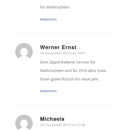
für Weihnachten
Antworten
Werner Ernst
14. Dezember 2015 um 14:47
sagte:
Dem Zippel Batterie Service für
Weihnachten und für 2016 alles Gute.
Einen guten Rutsch ins neue Jahr.
Antworten
Michaela
14. Dezember 2015 um 21:50
sagte: