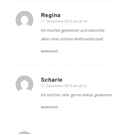
Regina
11. Dezember 2015 um 20:14
sagte:
Ich möchte gewinnen und wünsche
allen eine schöne Weihnachtszeit!
Antworten
Scharle
11. Dezember 2015 um 20:21
sagte:
Ich möchte sehr gerne etwas gewinnen.
Antworten