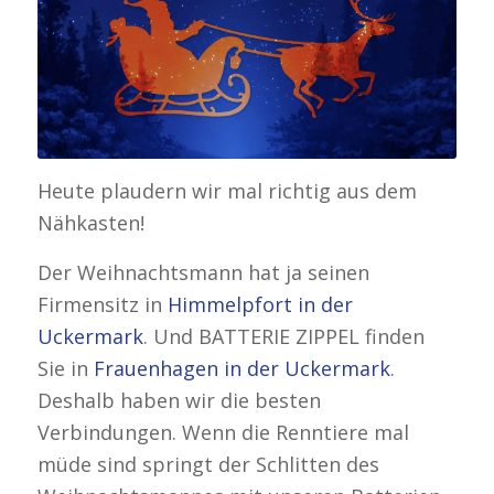
Zu Weihnachten eine
Powerbank oder eine LED-
Akkuleuchte gewinnen
Heute plaudern wir mal richtig aus dem
Nähkasten!
Der Weihnachtsmann hat ja seinen
Firmensitz in
Himmelpfort in der
Uckermark
. Und BATTERIE ZIPPEL finden
Sie in
Frauenhagen in der Uckermark
.
Deshalb haben wir die besten
Verbindungen. Wenn die Renntiere mal
müde sind springt der Schlitten des