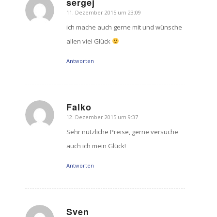
sergej
11. Dezember 2015 um 23:09
sagte:
ich mache auch gerne mit und wünsche
allen viel Glück
Antworten
Falko
12. Dezember 2015 um 9:37
sagte:
Sehr nützliche Preise, gerne versuche
auch ich mein Glück!
Antworten
Sven