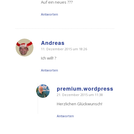
Auf ein neues ???
Antworten
Andreas
11. Dezember 2015 um 18:26
sagte:
Ich will! ?
Antworten
premium.wordpress
21. Dezember 2015 um 11:38
sagte:
Herzlichen Glückwunsch!
Antworten