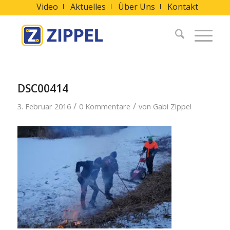
Video
Aktuelles
Über Uns
Kontakt
DSC00414
/
/
3. Februar 2016
0 Kommentare
von
Gabi Zippel