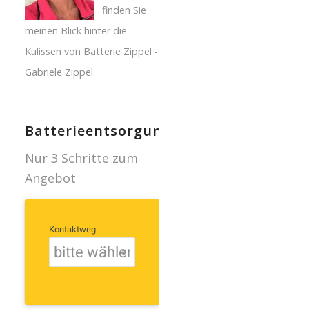
finden Sie
meinen Blick hinter die
Kulissen von Batterie Zippel -
Gabriele Zippel.
Batterieentsorgung
Nur 3 Schritte zum
Angebot
Kontaktweg