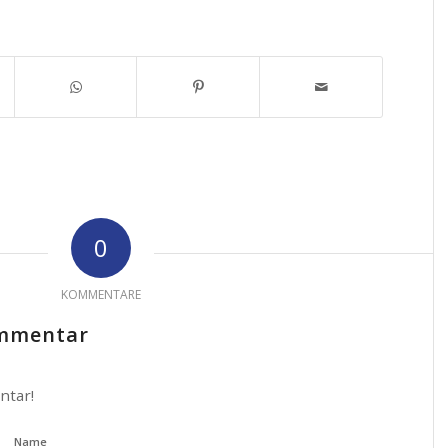
0
KOMMENTARE
ommentar
ntar!
Name