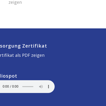
zeigen
sorgung Zertifikat
rtifikat als PDF zeigen
diospot