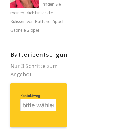
finden Sie
meinen Blick hinter die
Kulissen von Batterie Zippel -
Gabriele Zippel.
Batterieentsorgung
Nur 3 Schritte zum
Angebot
Kontaktweg