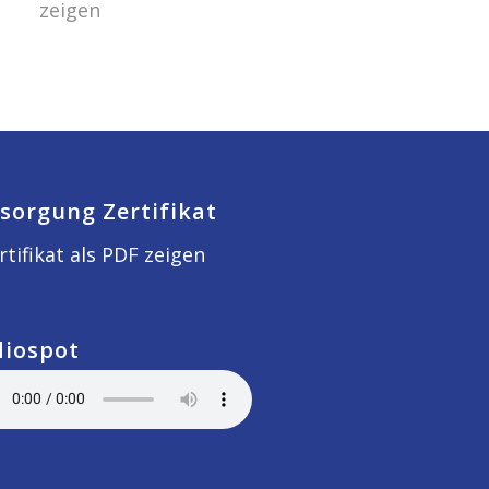
zeigen
sorgung Zertifikat
rtifikat als PDF zeigen
diospot