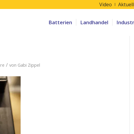
Video
Aktuel
Batterien
Landhandel
Indust
/
re
von
Gabi Zippel