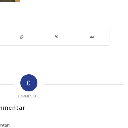
0
KOMMENTARE
ommentar
ntar!