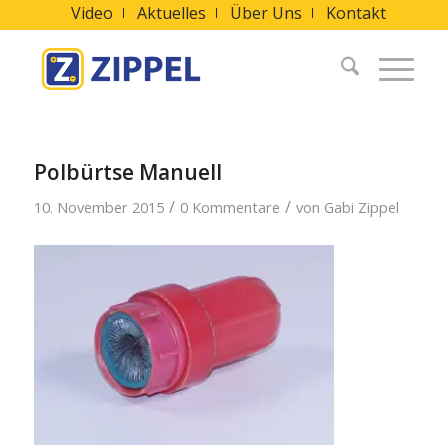
Video
Aktuelles
Über Uns
Kontakt
Polbürtse Manuell
/
/
10. November 2015
0 Kommentare
von
Gabi Zippel