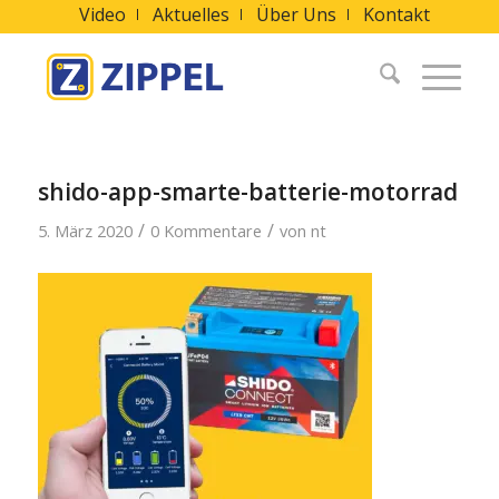
Video
Aktuelles
Über Uns
Kontakt
shido-app-smarte-batterie-motorrad
/
/
5. März 2020
0 Kommentare
von
nt