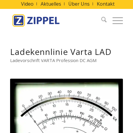
Video
Aktuelles
Über Uns
Kontakt
Ladekennlinie Varta LAD
Ladevorschrift VARTA Profession DC AGM
Batteriezellen