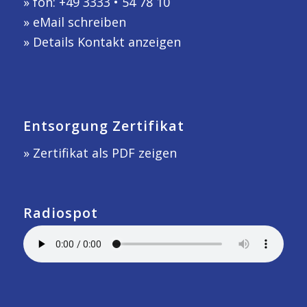
» fon: +49 3333 • 54 78 10
»
eMail schreiben
»
Details Kontakt anzeigen
Entsorgung Zertifikat
» Zertifikat als PDF zeigen
Radiospot