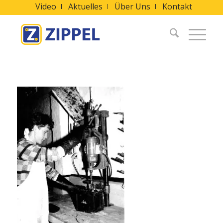
Video
Aktuelles
Über Uns
Kontakt