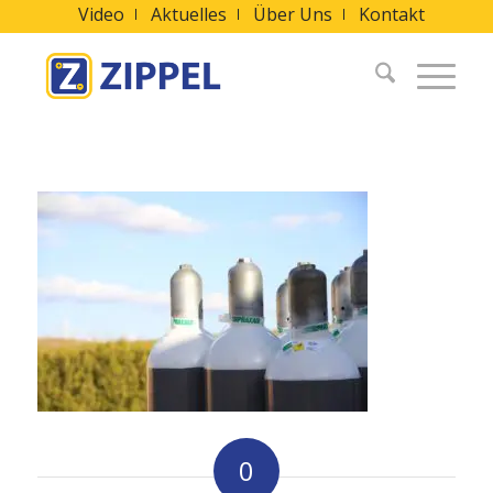
Video
Aktuelles
Über Uns
Kontakt
0