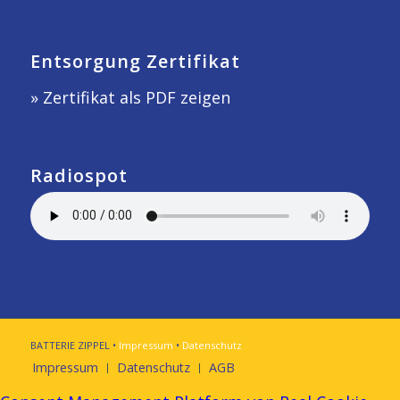
Entsorgung Zertifikat
» Zertifikat als PDF zeigen
Radiospot
BATTERIE ZIPPEL •
Impressum
•
Datenschutz
Impressum
Datenschutz
AGB