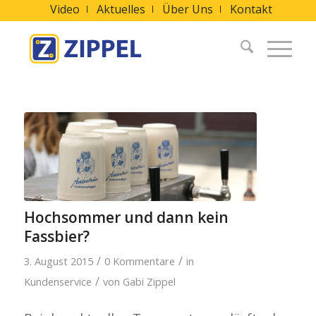
Video
Aktuelles
Über Uns
Kontakt
Hochsommer und dann kein
Fassbier?
/
/
3. August 2015
0 Kommentare
in
/
Kundenservice
von
Gabi Zippel