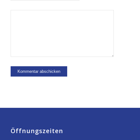
Öffnungszeiten