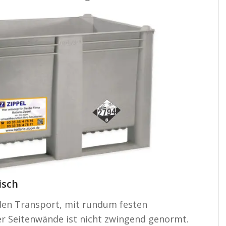
Paloxe
isch
 den Transport, mit rundum festen
r Seitenwände ist nicht zwingend genormt.