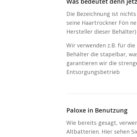
Was bedeutet denn jetz
Die Bezeichnung ist nicht
seine Haartrockner Fön ne
Hersteller dieser Behälte
Wir verwenden z.B. für die
Behälter die stapelbar, wa
garantieren wir die strenge
Entsorgungsbetrieb
Paloxe in Benutzung
Wie bereits gesagt, verw
Altbatterien. Hier sehen Si