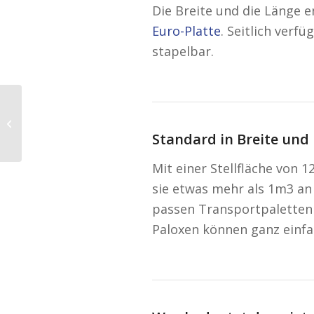
Die Breite und die Länge 
Euro-Platte
. Seitlich verf
stapelbar.
ADAC Pannenstatistik
2017
Standard in Breite und
Mit einer Stellfläche von
sie etwas mehr als 1m3 an
passen Transportpaletten (
Paloxen können ganz einfa