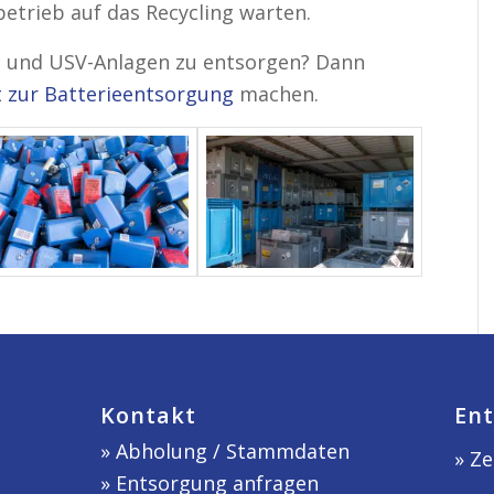
etrieb auf das Recycling warten.
s und USV-Anlagen zu entsorgen? Dann
 zur Batterieentsorgung
machen.
Kontakt
Ent
»
Abholung / Stammdaten
» Ze
»
Entsorgung anfragen