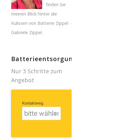
finden Sie
meinen Blick hinter die
Kulissen von Batterie Zippel -
Gabriele Zippel.
Batterieentsorgung
Nur 3 Schritte zum
Angebot
Kontaktweg