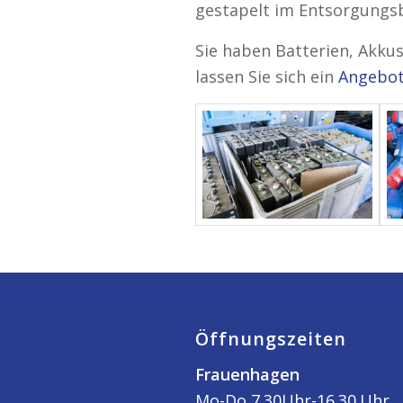
gestapelt im Entsorgungsb
Sie haben Batterien, Akku
lassen Sie sich ein
Angebot
Öffnungszeiten
Frauenhagen
Mo-Do 7.30Uhr-16.30.Uhr