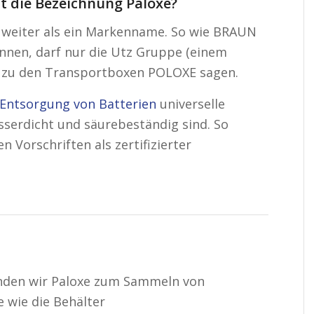
t die Bezeichnung Paloxe?
s weiter als ein Markenname. So wie BRAUN
nnen, darf nur die Utz Gruppe (einem
r) zu den Transportboxen POLOXE sagen.
Entsorgung von Batterien
universelle
sserdicht und säurebeständig sind. So
n Vorschriften als zertifizierter
enden wir Paloxe zum Sammeln von
e wie die Behälter