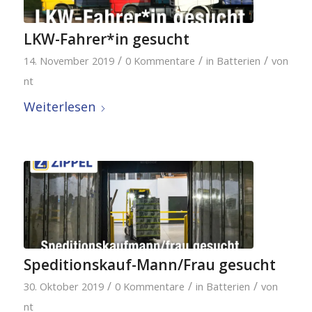
LKW-Fahrer*in gesucht
/
/
/
14. November 2019
0 Kommentare
in
Batterien
von
nt
Weiterlesen
Speditionskauf-Mann/Frau gesucht
/
/
/
30. Oktober 2019
0 Kommentare
in
Batterien
von
nt