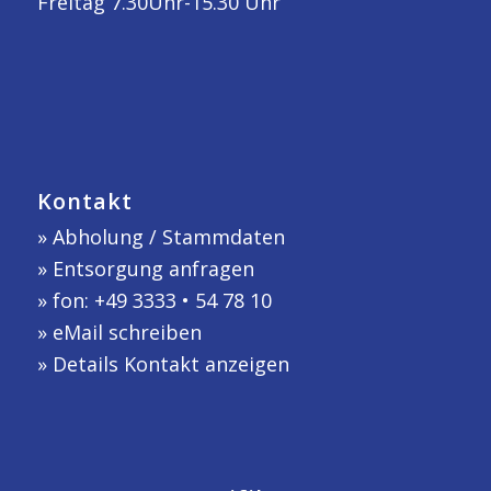
Freitag 7.30Uhr-15.30 Uhr
Kontakt
»
Abholung / Stammdaten
»
Entsorgung anfragen
» fon: +49 3333 • 54 78 10
»
eMail schreiben
»
Details Kontakt anzeigen