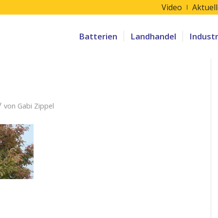
Video
Aktuel
Batterien
Landhandel
Indust
/
von
Gabi Zippel