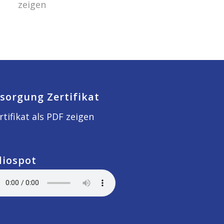
zeigen
sorgung Zertifikat
rtifikat als PDF zeigen
diospot