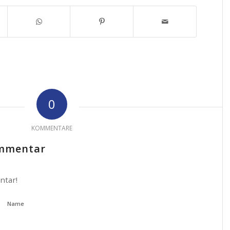
0
KOMMENTARE
ommentar
ntar!
Name