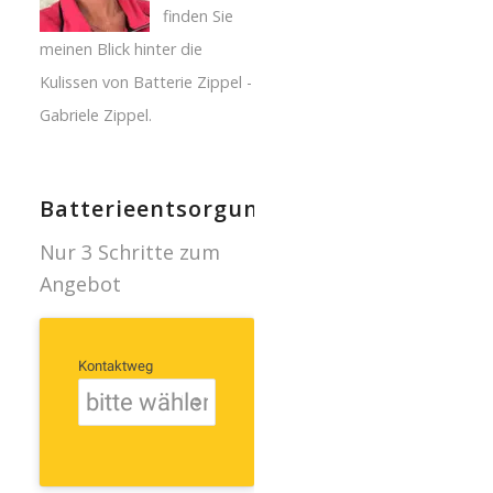
finden Sie
meinen Blick hinter die
Kulissen von Batterie Zippel -
Gabriele Zippel.
Batterieentsorgung
Nur 3 Schritte zum
Angebot
Kontaktweg