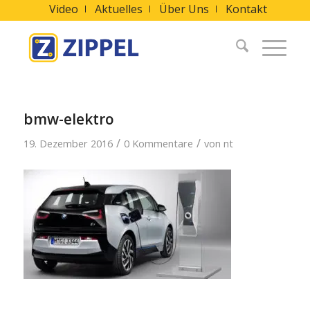
Video
Aktuelles
Über Uns
Kontakt
bmw-elektro
/
/
19. Dezember 2016
0 Kommentare
von
nt