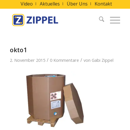
Video
Aktuelles
Über Uns
Kontakt
okto1
/
/
2. November 2015
0 Kommentare
von
Gabi Zippel