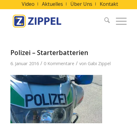
Video
Aktuelles
Über Uns
Kontakt
Polizei – Starterbatterien
/
/
6. Januar 2016
0 Kommentare
von
Gabi Zippel