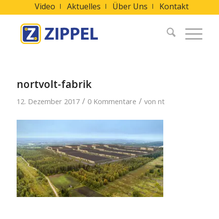
Video
Aktuelles
Über Uns
Kontakt
nortvolt-fabrik
/
/
12. Dezember 2017
0 Kommentare
von
nt