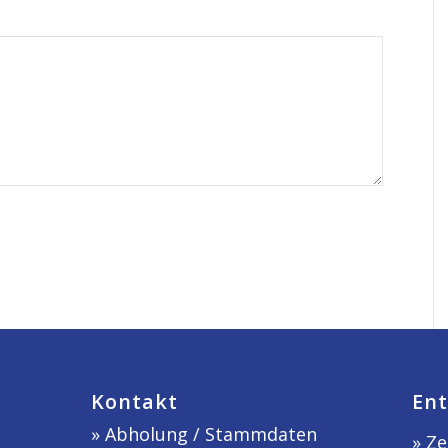
Kontakt
Ent
»
Abholung / Stammdaten
» Ze