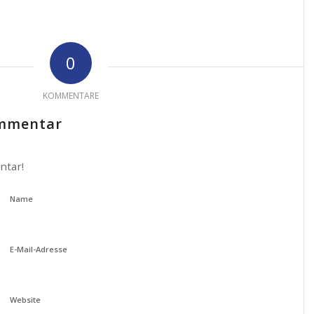
0
KOMMENTARE
ommentar
ntar!
Name
E-Mail-Adresse
Website