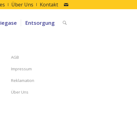
les
Über Uns
Kontakt
riegase
Entsorgung
AGB
Impressum
Reklamation
Über Uns