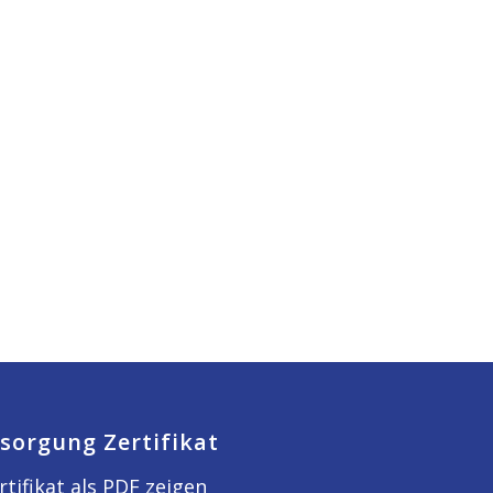
sorgung Zertifikat
rtifikat als PDF zeigen