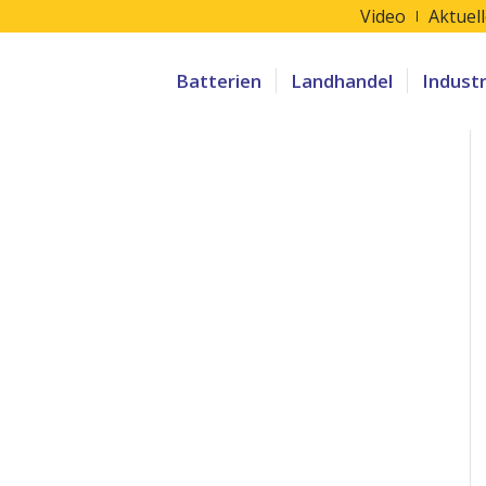
Video
Aktuel
Batterien
Landhandel
Indust