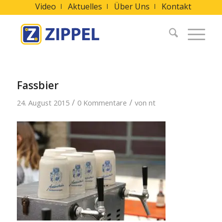
Video
Aktuelles
Über Uns
Kontakt
Fassbier
/
/
24. August 2015
0 Kommentare
von
nt