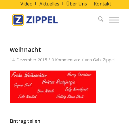
Video
Aktuelles
Über Uns
Kontakt
weihnacht
/
/
14. Dezember 2015
0 Kommentare
von
Gabi Zippel
Eintrag teilen