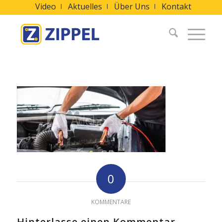
Video
Aktuelles
Über Uns
Kontakt
0
KOMMENTARE
Hinterlasse einen Kommentar