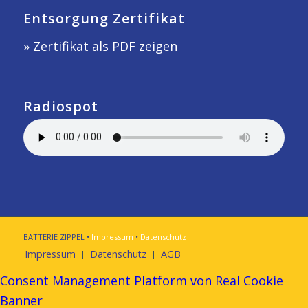
Entsorgung Zertifikat
» Zertifikat als PDF zeigen
Radiospot
BATTERIE ZIPPEL •
Impressum
•
Datenschutz
Impressum
Datenschutz
AGB
Consent Management Platform von Real Cookie
Banner