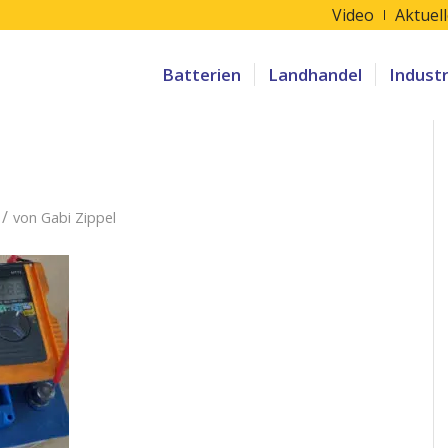
Video
Aktuel
Batterien
Landhandel
Indust
/
von
Gabi Zippel