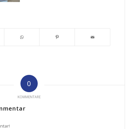
0
KOMMENTARE
ommentar
ntar!