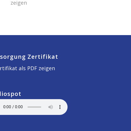
zeigen
sorgung Zertifikat
rtifikat als PDF zeigen
diospot