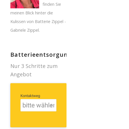
finden Sie
meinen Blick hinter die
Kulissen von Batterie Zippel -
Gabriele Zippel.
Batterieentsorgung
Nur 3 Schritte zum
Angebot
Kontaktweg