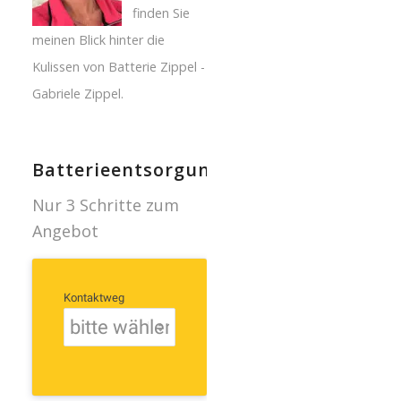
finden Sie
meinen Blick hinter die
Kulissen von Batterie Zippel -
Gabriele Zippel.
Batterieentsorgung
Nur 3 Schritte zum
Angebot
Kontaktweg