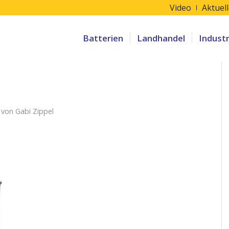
Video
Aktuel
Batterien
Landhandel
Indust
von
Gabi Zippel