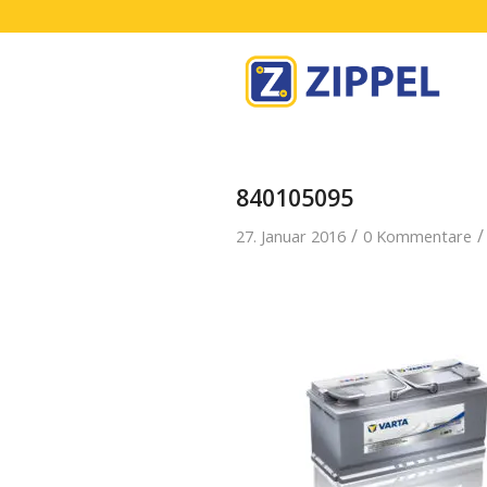
840105095
/
/
27. Januar 2016
0 Kommentare