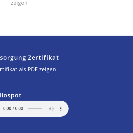
zeigen
sorgung Zertifikat
rtifikat als PDF zeigen
diospot