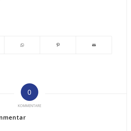
0
KOMMENTARE
ommentar