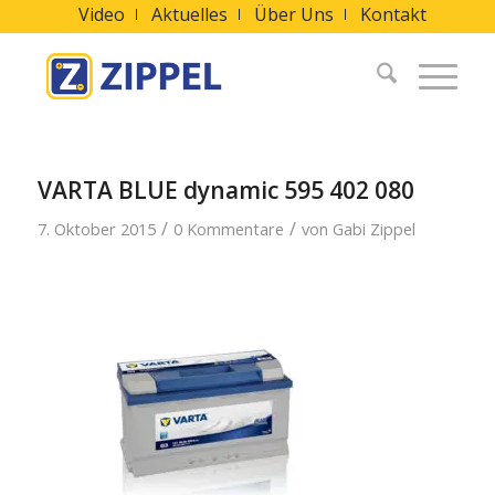
Video
Aktuelles
Über Uns
Kontakt
VARTA BLUE dynamic 595 402 080
/
/
7. Oktober 2015
0 Kommentare
von
Gabi Zippel